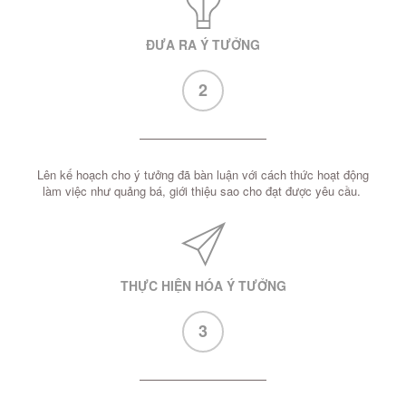
ĐƯA RA Ý TƯỞNG
2
Lên kế hoạch cho ý tưởng đã bàn luận với cách thức hoạt động
làm việc như quảng bá, giới thiệu sao cho đạt được yêu cầu.
THỰC HIỆN HÓA Ý TƯỞNG
3