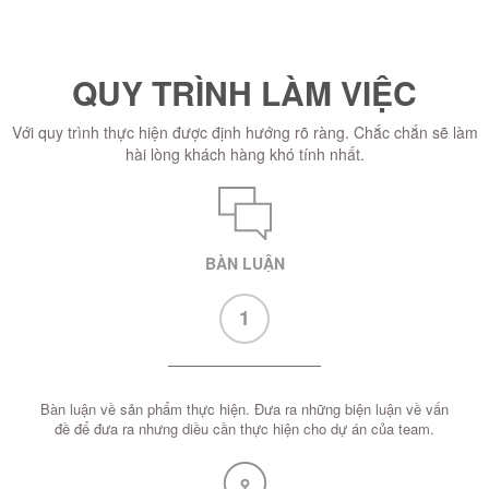
QUY TRÌNH LÀM VIỆC
Với quy trình thực hiện được định hướng rõ ràng. Chắc chắn sẽ làm
hài lòng khách hàng khó tính nhất.
BÀN LUẬN
1
Bàn luận về sản phẩm thực hiện. Đưa ra những biện luận về vấn
đề để đưa ra nhưng diều cần thực hiện cho dự án của team.