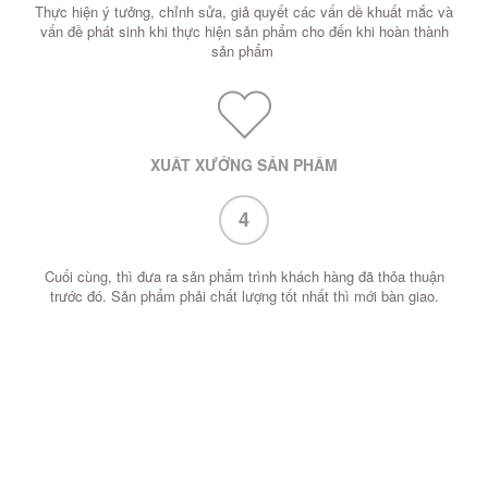
Thực hiện ý tưởng, chỉnh sửa, giả quyết các vấn dề khuất mắc và
vấn đề phát sinh khi thực hiện sản phẩm cho đến khi hoàn thành
sản phẩm
XUẤT XƯỞNG SẢN PHẨM
4
Cuối cùng, thì đưa ra sản phẩm trình khách hàng đã thỏa thuận
trước đó. Sản phẩm phải chất lượng tốt nhất thì mới bàn giao.