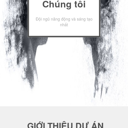
Chúng tôi
Đội ngũ năng động và sáng tạo
nhất
GIỚI THIỆU DỰ ÁN