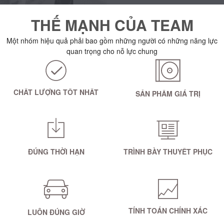
THẾ MẠNH CỦA TEAM
Một nhóm hiệu quả phải bao gồm những người có những năng lực
quan trọng cho nỗ lực chung
CHẤT LƯỢNG TỐT NHẤT
SẢN PHẨM GIÁ TRỊ
ĐÚNG THỜI HẠN
TRÌNH BÀY THUYẾT PHỤC
TÍNH TOÁN CHÍNH XÁC
LUÔN ĐÚNG GIỜ